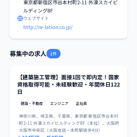
東京都新宿区市谷本村町2-11 外濠スカイビ
ルディング8F
ウェブサイト
http://re-lation.co.jp/
募集中の求人
1件
【建築施工管理】面接1回で即内定！国家
資格取得可能・未経験歓迎・年間休日122
日
建設・不動産
エンジニア
正社員
神奈川県、埼玉県、千葉県、東京都 新宿区市谷本村
町2-11 外濠スカイビルディング8F（本社）、大阪府
大阪市中央区（大阪支店・本町駅徒歩4分）