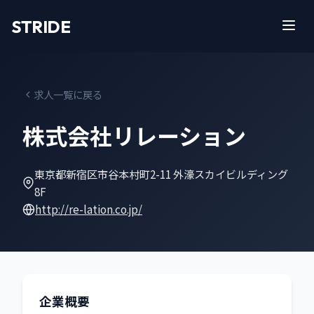
STRIDE
求人一覧に戻る
株式会社リレーション
東京都新宿区市谷本村町2-11 外濠スカイビルディング
8F
http://re-lation.co.jp/
企業概要