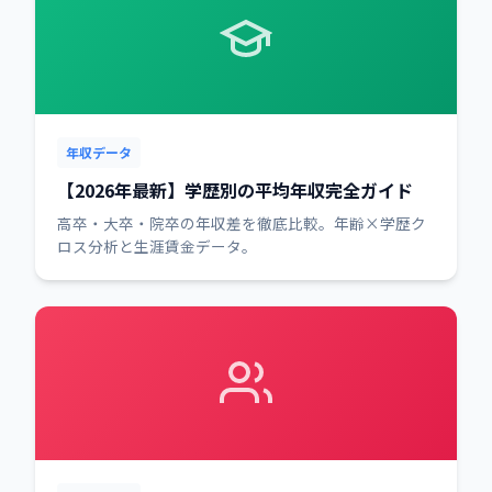
年収データ
【2026年最新】学歴別の平均年収完全ガイド
高卒・大卒・院卒の年収差を徹底比較。年齢×学歴ク
ロス分析と生涯賃金データ。