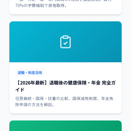
70%の学費補助で資格取得。
退職・制度活用
【2026年最新】退職後の健康保険・年金 完全ガ
イド
任意継続・国保・扶養の比較、国保減免制度、年金免
除申請の方法を解説。