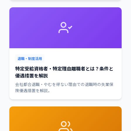
退職・制度活用
特定受給資格者・特定理由離職者とは？条件と
優遇措置を解説
会社都合退職・やむを得ない理由での退職時の失業保
険優遇措置を解説。