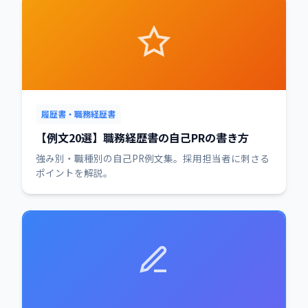
履歴書・職務経歴書
【例文20選】職務経歴書の自己PRの書き方
強み別・職種別の自己PR例文集。採用担当者に刺さる
ポイントを解説。