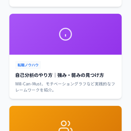
転職ノウハウ
自己分析のやり方｜強み・弱みの見つけ方
Will-Can-Must、モチベーショングラフなど実践的なフ
レームワークを紹介。