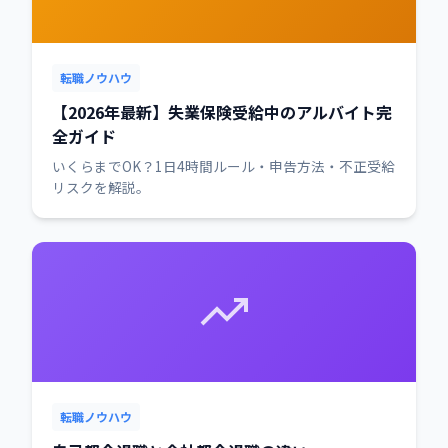
転職ノウハウ
【2026年最新】失業保険受給中のアルバイト完
全ガイド
いくらまでOK？1日4時間ルール・申告方法・不正受給
リスクを解説。
転職ノウハウ