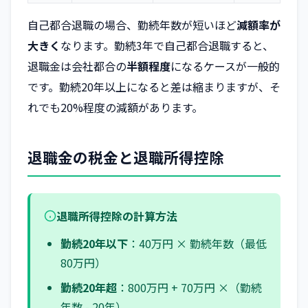
自己都合退職の場合、勤続年数が短いほど
減額率が
大きく
なります。勤続3年で自己都合退職すると、
退職金は会社都合の
半額程度
になるケースが一般的
です。勤続20年以上になると差は縮まりますが、そ
れでも20%程度の減額があります。
退職金の税金と退職所得控除
退職所得控除の計算方法
勤続20年以下
：40万円 × 勤続年数（最低
80万円）
勤続20年超
：800万円 + 70万円 ×（勤続
年数 - 20年）