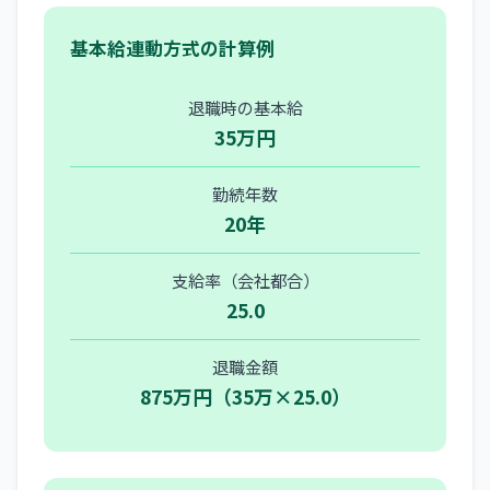
基本給連動方式の計算例
退職時の基本給
35万円
勤続年数
20年
支給率（会社都合）
25.0
退職金額
875万円（35万×25.0）