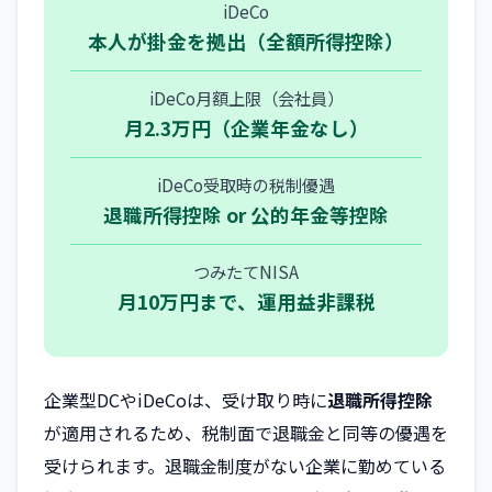
iDeCo
本人が掛金を拠出（全額所得控除）
iDeCo月額上限（会社員）
月2.3万円（企業年金なし）
iDeCo受取時の税制優遇
退職所得控除 or 公的年金等控除
つみたてNISA
月10万円まで、運用益非課税
企業型DCやiDeCoは、受け取り時に
退職所得控除
が適用されるため、税制面で退職金と同等の優遇を
受けられます。退職金制度がない企業に勤めている