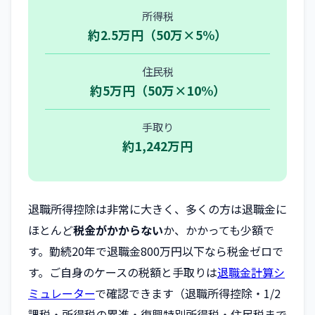
所得税
約2.5万円（50万×5%）
住民税
約5万円（50万×10%）
手取り
約1,242万円
退職所得控除は非常に大きく、多くの方は退職金に
ほとんど
税金がかからない
か、かかっても少額で
す。勤続20年で退職金800万円以下なら税金ゼロで
す。ご自身のケースの税額と手取りは
退職金計算シ
ミュレーター
で確認できます（退職所得控除・1/2
課税・所得税の累進・復興特別所得税・住民税まで