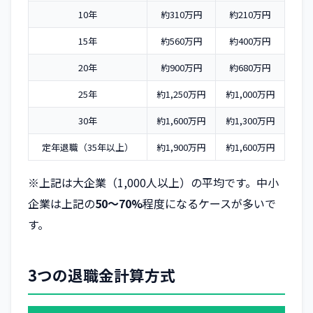
10年
約310万円
約210万円
15年
約560万円
約400万円
20年
約900万円
約680万円
25年
約1,250万円
約1,000万円
30年
約1,600万円
約1,300万円
定年退職（35年以上）
約1,900万円
約1,600万円
※上記は大企業（1,000人以上）の平均です。中小
企業は上記の
50〜70%
程度になるケースが多いで
す。
3つの退職金計算方式