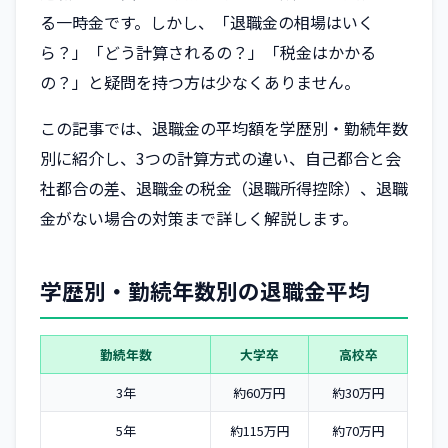
る一時金です。しかし、「退職金の相場はいく
ら？」「どう計算されるの？」「税金はかかる
の？」と疑問を持つ方は少なくありません。
この記事では、退職金の平均額を学歴別・勤続年数
別に紹介し、3つの計算方式の違い、自己都合と会
社都合の差、退職金の税金（退職所得控除）、退職
金がない場合の対策まで詳しく解説します。
学歴別・勤続年数別の退職金平均
勤続年数
大学卒
高校卒
3年
約60万円
約30万円
5年
約115万円
約70万円