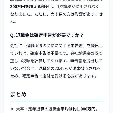
300万円を超える部分
は、1/2課税が適用されなく
なりました。ただし、大多数の方は影響がありませ
ん。
Q. 退職金は確定申告が必要ですか？
会社に「退職所得の受給に関する申告書」を提出し
ていれば、
確定申告は不要
です。会社が源泉徴収で
正しい税額を計算してくれます。申告書を提出して
いない場合は、退職金の20.42%が源泉徴収される
ため、確定申告で還付を受ける必要があります。
まとめ
大卒・定年退職の退職金平均は
約1,900万円
。