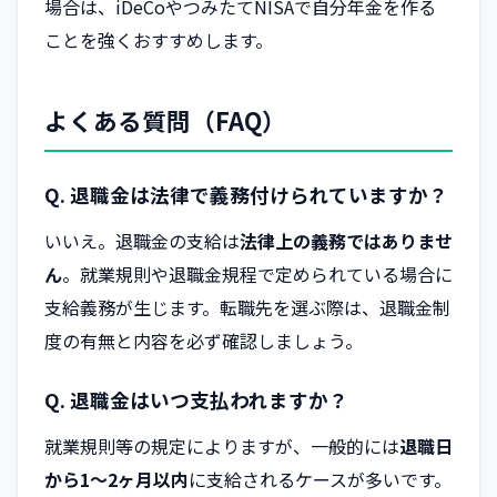
場合は、iDeCoやつみたてNISAで自分年金を作る
ことを強くおすすめします。
よくある質問（FAQ）
Q. 退職金は法律で義務付けられていますか？
いいえ。退職金の支給は
法律上の義務ではありませ
ん
。就業規則や退職金規程で定められている場合に
支給義務が生じます。転職先を選ぶ際は、退職金制
度の有無と内容を必ず確認しましょう。
Q. 退職金はいつ支払われますか？
就業規則等の規定によりますが、一般的には
退職日
から1〜2ヶ月以内
に支給されるケースが多いです。