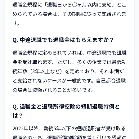
退職金規程に「退職日から○ヶ月以内に支給」と定
められている場合は、その期限に従って支給されま
す。
Q. 中途退職でも退職金はもらえますか？
退職金規程に定められていれば、中途退職でも
退職
金を受け取れます
。ただし、多くの企業では最低勤
続年数（3年以上など）を定めており、それ未満だ
と支給されないケースが一般的です。自己都合退職
の場合は減額されることが多いです。
Q. 退職金と退職所得控除の短期退職特例と
は？
2022年以降、勤続5年以下の短期退職者が受け取る
退職金のうち、退職所得控除額を差し引いた残額の