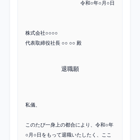
令和○年○月○日
株式会社○○○○
代表取締役社長 ○○ ○○ 殿
退職願
私儀、
このたび一身上の都合により、令和○年
○月○日をもって退職いたしたく、ここ