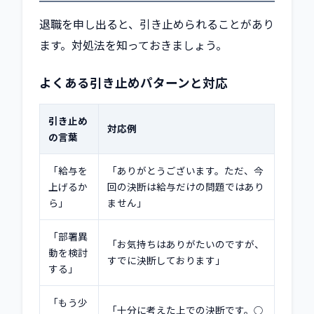
退職を申し出ると、引き止められることがあり
ます。対処法を知っておきましょう。
よくある引き止めパターンと対応
引き止め
対応例
の言葉
「給与を
「ありがとうございます。ただ、今
上げるか
回の決断は給与だけの問題ではあり
ら」
ません」
「部署異
「お気持ちはありがたいのですが、
動を検討
すでに決断しております」
する」
「もう少
「十分に考えた上での決断です。○