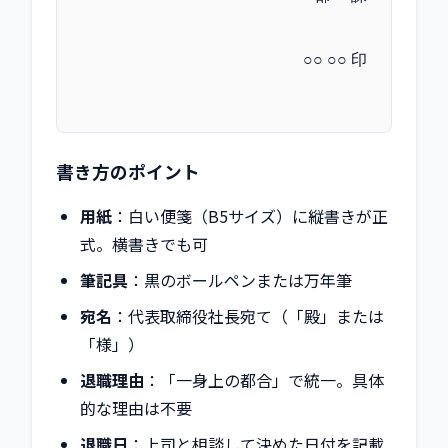
○○ ○○ 印
書き方のポイント
用紙
：白い便箋（B5サイズ）に縦書きが正
式。横書きでも可
筆記具
：黒のボールペンまたは万年筆
宛名
：代表取締役社長宛て（「殿」または
「様」）
退職理由
：「一身上の都合」で統一。具体
的な理由は不要
退職日
：上司と相談して決めた日付を記載