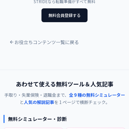
STRIDEなら転職準備がすべて無料
無料会員登録する
お役立ちコンテンツ一覧に戻る
あわせて使える無料ツール＆人気記事
手取り・失業保険・退職金まで、
全 9 種の無料シミュレーター
と
人気の解説記事
を 1 ページで横断チェック。
無料シミュレーター・診断