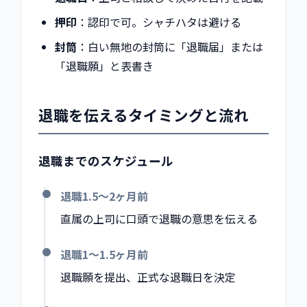
押印
：認印で可。シャチハタは避ける
封筒
：白い無地の封筒に「退職届」または
「退職願」と表書き
退職を伝えるタイミングと流れ
退職までのスケジュール
退職1.5〜2ヶ月前
直属の上司に口頭で退職の意思を伝える
退職1〜1.5ヶ月前
退職願を提出、正式な退職日を決定