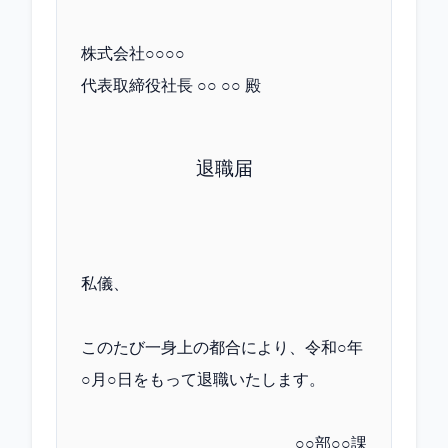
株式会社○○○○
代表取締役社長 ○○ ○○ 殿
退職届
私儀、
このたび一身上の都合により、令和○年
○月○日をもって退職いたします。
○○部○○課