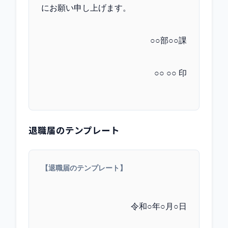
にお願い申し上げます。
○○部○○課
○○ ○○ 印
退職届のテンプレート
【退職届のテンプレート】
令和○年○月○日