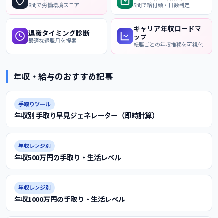
8問で労働環境スコア
5問で給付額・日数判定
キャリア年収ロードマ
退職タイミング診断
ップ
最適な退職月を提案
転職ごとの年収推移を可視化
年収・給与のおすすめ記事
手取りツール
年収別 手取り早見ジェネレーター（即時計算）
年収レンジ別
年収500万円の手取り・生活レベル
年収レンジ別
年収1000万円の手取り・生活レベル