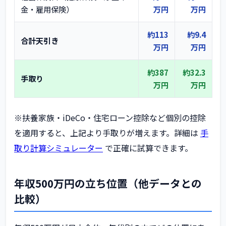
金・雇用保険）
万円
万円
約113
約9.4
合計天引き
万円
万円
約387
約32.3
手取り
万円
万円
※扶養家族・iDeCo・住宅ローン控除など個別の控除
を適用すると、上記より手取りが増えます。詳細は
手
取り計算シミュレーター
で正確に試算できます。
年収500万円の立ち位置（他データとの
比較）