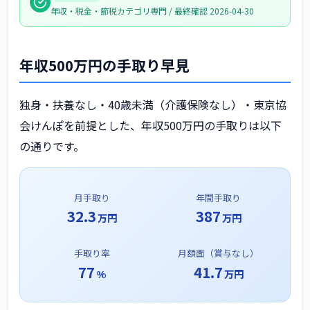
年収・税金・節税カテゴリ専門 / 最終確認 2026-04-30
年収500万円の手取り早見
独身・扶養なし・40歳未満（介護保険なし）・東京協
会けんぽを前提とした、年収500万円の手取りは以下
の通りです。
月手取り
年間手取り
32.3
387
万円
万円
手取り率
月額面（賞与なし）
77
41.7
%
万円