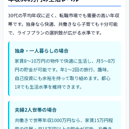
30代の平均年収に近く、転職市場でも需要の高い年収
帯です。独身なら快適、共働きなら子育ても十分可能
で、ライフプランの選択肢が広がる水準です。
独身・一人暮らしの場合
家賃8〜10万円の物件で快適に生活し、月5〜8万
円の貯金が可能です。年1〜2回の旅行、趣味、
自己投資にも余裕を持って取り組めます。都心
1Rでも生活水準を維持できます。
夫婦2人世帯の場合
共働きで世帯年収1000万円なら、家賃15万円程
度の住居・月15万円以上の貯金が可能。片働き