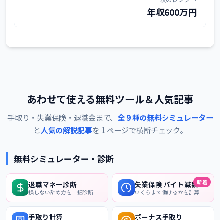
年収600万円
あわせて使える無料ツール＆人気記事
手取り・失業保険・退職金まで、
全 9 種の無料シミュレーター
と
人気の解説記事
を 1 ページで横断チェック。
無料シミュレーター・診断
新着
退職マネー診断
失業保険 バイト減額
損しない辞め方を一括診断
いくらまで働けるかを計算
手取り計算
ボーナス手取り