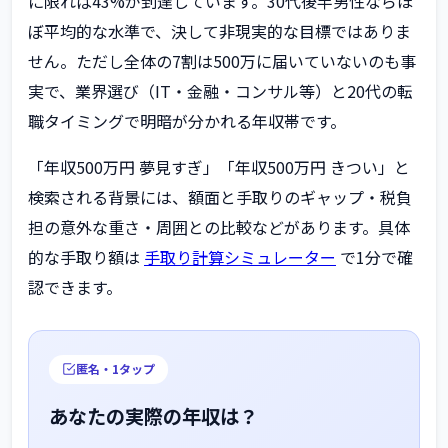
に限れば43%が到達しています。30代後半男性ならほ
ぼ平均的な水準で、決して非現実的な目標ではありま
せん。ただし全体の7割は500万に届いていないのも事
実で、業界選び（IT・金融・コンサル等）と20代の転
職タイミングで明暗が分かれる年収帯です。
「年収500万円 夢見すぎ」「年収500万円 きつい」と
検索される背景には、額面と手取りのギャップ・税負
担の意外な重さ・周囲との比較などがあります。具体
的な手取り額は
手取り計算シミュレーター
で1分で確
認できます。
匿名・1タップ
あなたの実際の年収は？