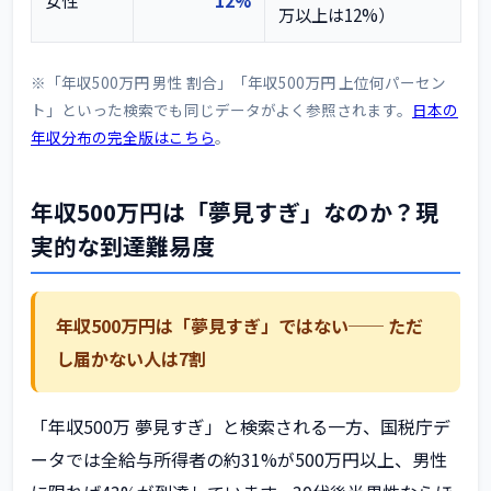
万以上は12%）
※「年収500万円 男性 割合」「年収500万円 上位何パーセン
ト」といった検索でも同じデータがよく参照されます。
日本の
年収分布の完全版はこちら
。
年収500万円は「夢見すぎ」なのか？現
実的な到達難易度
年収500万円は「夢見すぎ」ではない── ただ
し届かない人は7割
「年収500万 夢見すぎ」と検索される一方、国税庁デ
ータでは全給与所得者の約31%が500万円以上、男性