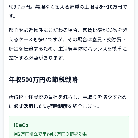
約9.7万円。無理なく払える家賃の上限は
8〜10万円
で
す。
都心や駅近物件にこだわる場合、家賃比率が35%を超
えるケースも多いですが、その場合は食費・交際費・
貯金を圧迫するため、生活費全体のバランスを慎重に
設計する必要があります。
年収500万円の節税戦略
所得税・住民税の負担を減らし、手取りを増やすため
に
必ず活用したい控除制度
を紹介します。
iDeCo
月2万円積立で年約4.8万円の節税効果