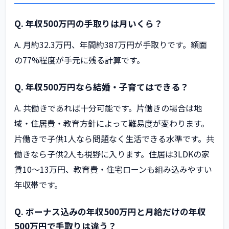
Q. 年収500万円の手取りは月いくら？
A. 月約32.3万円、年間約387万円が手取りです。額面
の77%程度が手元に残る計算です。
Q. 年収500万円なら結婚・子育てはできる？
A. 共働きであれば十分可能です。片働きの場合は地
域・住居費・教育方針によって難易度が変わります。
片働きで子供1人なら問題なく生活できる水準です。共
働きなら子供2人も視野に入ります。住居は3LDKの家
賃10〜13万円、教育費・住宅ローンも組み込みやすい
年収帯です。
Q. ボーナス込みの年収500万円と月給だけの年収
500万円で手取りは違う？