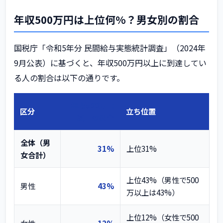
年収500万円は上位何%？男女別の割合
国税庁「令和5年分 民間給与実態統計調査」（2024年
9月公表）に基づくと、年収500万円以上に到達してい
る人の割合は以下の通りです。
年収500万円
区分
立ち位置
以上の割合
全体（男
31%
上位31%
女合計）
上位43%（男性で500
男性
43%
万以上は43%）
上位12%（女性で500
女性
12%