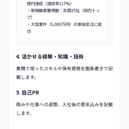
億円達成（達成率117%）

・新規顧客獲得数：年間25社（部内トッ
プ）

・大型案件（5,000万円）の単独受注に成
功
4. 活かせる経験・知識・技術
業務で培ったスキルや保有資格を箇条書きで記
載します。
5. 自己PR
強みや仕事への姿勢、入社後の意気込みを記載
します。