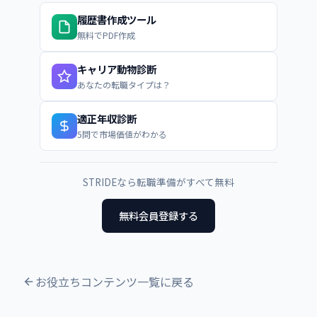
履歴書作成ツール
無料でPDF作成
キャリア動物診断
あなたの転職タイプは？
適正年収診断
5問で市場価値がわかる
STRIDEなら転職準備がすべて無料
無料会員登録する
お役立ちコンテンツ一覧に戻る