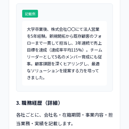
記載例
大学卒業後、株式会社〇〇にて法人営業
を5年経験。新規開拓から既存顧客のフォ
ローまで一貫して担当し、3年連続で売上
目標を達成（達成率平均115%）。チーム
リーダーとして5名のメンバー育成にも従
事。顧客課題を深くヒアリングし、最適
なソリューションを提案する力を培って
きました。
3. 職務経歴（詳細）
各社ごとに、会社名・在籍期間・事業内容・担
当業務・実績を記載します。