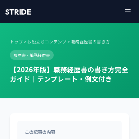
STRIDE
トップ
>
お役立ちコンテンツ
> 職務経歴書の書き方
履歴書・職務経歴書
【2026年版】職務経歴書の書き方完全
ガイド｜テンプレート・例文付き
この記事の内容