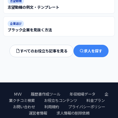
志望動機
志望動機の例文・テンプレート
企業選び
ブラック企業を見抜く方法
すべてのお役立ち記事を見る
求人を探す
MVV
履歴書作成ツール
年収相場データ
企
業クチコミ検索
お役立ちコンテンツ
料金プラン
お問い合わせ
利用規約
プライバシーポリシー
運営者情報
求人情報の削除依頼