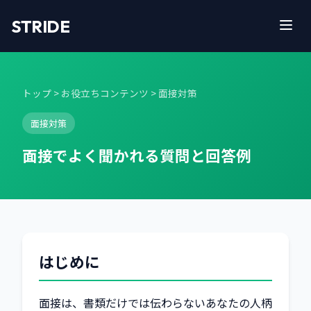
STRIDE
トップ
>
お役立ちコンテンツ
> 面接対策
面接対策
面接でよく聞かれる質問と回答例
はじめに
面接は、書類だけでは伝わらないあなたの人柄