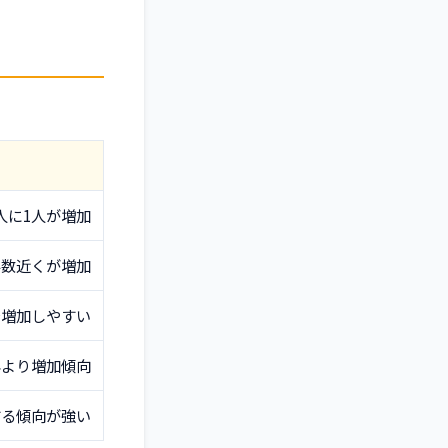
人に1人が増加
半数近くが増加
で増加しやすい
年より増加傾向
する傾向が強い