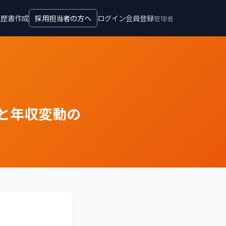
履歴書作成
採用担当者の方へ
ログイン
会員登録
管理者
と年収変動の