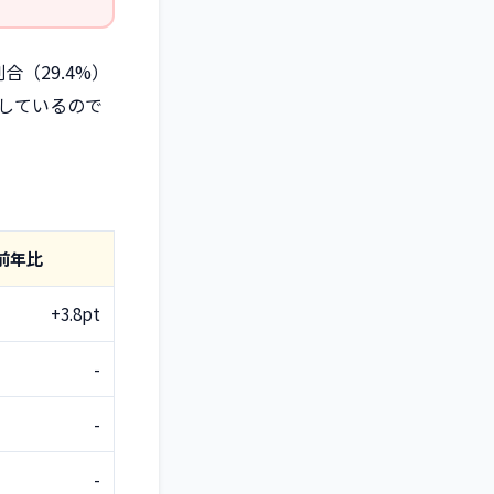
（29.4%）
しているので
前年比
+3.8pt
-
-
-