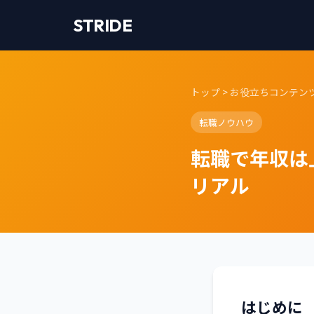
STRIDE
トップ
>
お役立ちコンテン
転職ノウハウ
転職で年収は
リアル
はじめに