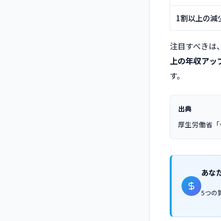
1割以上の減
注目すべきは、
上の年収アッ
す。
出典
厚生労働省「
あな
5つの