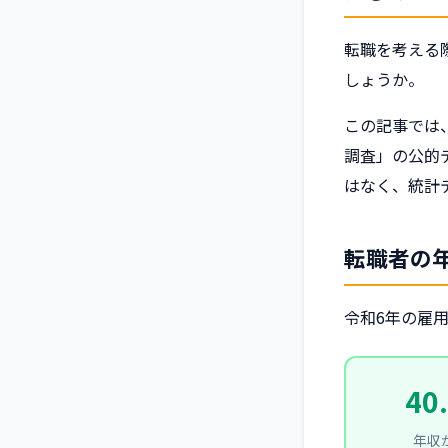
転職を考える
しょうか。
この記事では
調査」の公的
はなく、統計
転職者の
令和6年の雇
40
年収