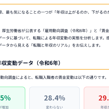
際、最も気になることの一つが「年収は上がるのか、下がるの
、厚生労働省が公表する「雇用動向調査（令和6年）」と「賃
データに基づいて、転職による年収変動の実態を分析します。
データから見える「転職と年収のリアル」をお伝えします。
年収変動データ（令和6年）
用動向調査によると、転職入職者の賃金変動は以下の通りです。
.5%
28.4%
29
が増加
変わらない
年収