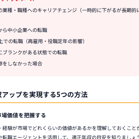
の業種・職種へのキャリアチェンジ（一時的に下がるが長期的
から中小企業への転職
以上での転職（再雇用・役職定年の影響）
にブランクがある状態での転職
渉をしなかった場合
収アップを実現する5つの方法
に市場価値を把握する
・経験が市場でどれくらいの価値があるかを理解しておくこと
や転職エージェントを活用して、適正年収の目安を知りましょ