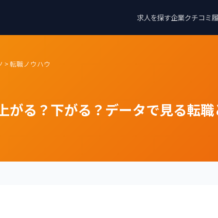
求人を探す
企業クチコミ
ツ
> 転職ノウハウ
上がる？下がる？データで見る転職