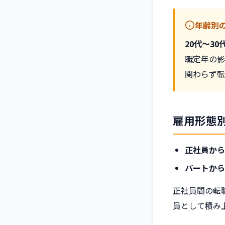
年齢別
20代〜30
職定年の影
関わらず転
雇用形態
正社員から
パートから
正社員間の転
員として積み