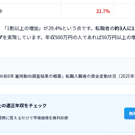
少
21.7%
「1割以上の増加」が29.4%という点です。転職者の
約3人に
プ
を実現しています。年収500万円の人であれば50万円以上の
令和6年 雇用動向調査結果の概要」転職入職者の賃金変動状況（2025
たの適正年収をチェック
無
質問に答えるだけで市場価値を無料診断