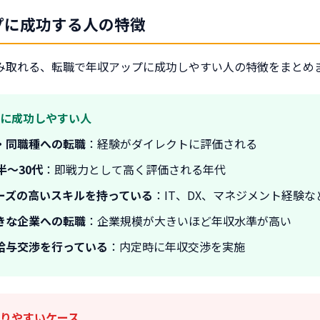
プに成功する人の特徴
み取れる、転職で年収アップに成功しやすい人の特徴をまとめ
に成功しやすい人
・同職種への転職
：経験がダイレクトに評価される
半〜30代
：即戦力として高く評価される年代
ーズの高いスキルを持っている
：IT、DX、マネジメント経験な
きな企業への転職
：企業規模が大きいほど年収水準が高い
給与交渉を行っている
：内定時に年収交渉を実施
りやすいケース