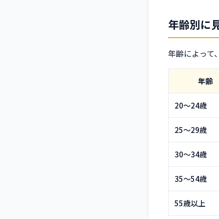
年齢別に
年齢によって
年齢
20〜24歳
25〜29歳
30〜34歳
35〜54歳
55歳以上