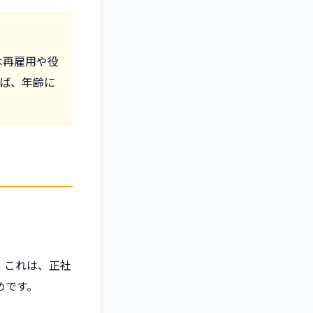
は再雇用や役
れば、年齢に
。これは、正社
めです。