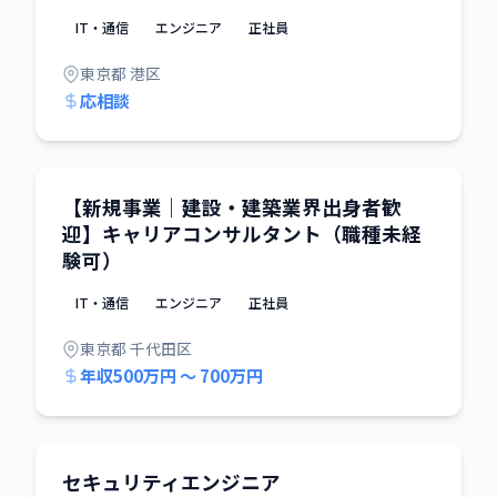
IT・通信
エンジニア
正社員
東京都 港区
応相談
【新規事業｜建設・建築業界出身者歓
迎】キャリアコンサルタント（職種未経
験可）
IT・通信
エンジニア
正社員
東京都 千代田区
年収500万円 〜 700万円
セキュリティエンジニア