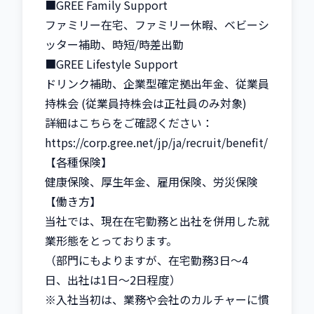
■GREE Family Support

ファミリー在宅、ファミリー休暇、ベビーシ
ッター補助、時短/時差出勤

■GREE Lifestyle Support

ドリンク補助、企業型確定拠出年金、従業員
持株会 (従業員持株会は正社員のみ対象)

詳細はこちらをご確認ください：
https://corp.gree.net/jp/ja/recruit/benefit/

【各種保険】

健康保険、厚生年金、雇用保険、労災保険

【働き方】

当社では、現在在宅勤務と出社を併用した就
業形態をとっております。

（部門にもよりますが、在宅勤務3日～4
日、出社は1日～2日程度）

※入社当初は、業務や会社のカルチャーに慣