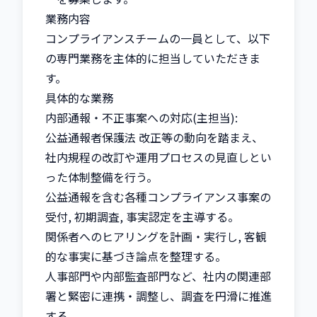
業務内容

コンプライアンスチームの一員として、以下
の専門業務を主体的に担当していただきま
す。

具体的な業務

内部通報・不正事案への対応(主担当):

公益通報者保護法 改正等の動向を踏まえ、
社内規程の改訂や運用プロセスの見直しとい
った体制整備を行う。

公益通報を含む各種コンプライアンス事案の
受付, 初期調査, 事実認定を主導する。

関係者へのヒアリングを計画・実行し, 客観
的な事実に基づき論点を整理する。

人事部門や内部監査部門など、社内の関連部
署と緊密に連携・調整し、調査を円滑に推進
する。
