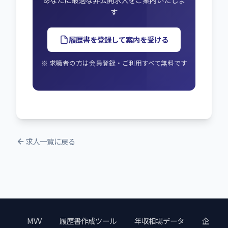
す
履歴書を登録して案内を受ける
※ 求職者の方は会員登録・ご利用すべて無料です
求人一覧に戻る
MVV
履歴書作成ツール
年収相場データ
企