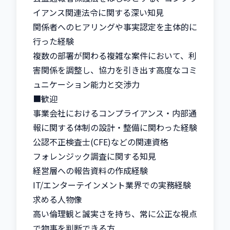
イアンス関連法令に関する深い知見

関係者へのヒアリングや事実認定を主体的に
行った経験

複数の部署が関わる複雑な案件において、利
害関係を調整し、協力を引き出す高度なコミ
ュニケーション能力と交渉力

■歓迎

事業会社におけるコンプライアンス・内部通
報に関する体制の設計・整備に関わった経験

公認不正検査士(CFE)などの関連資格

フォレンジック調査に関する知見

経営層への報告資料の作成経験

IT/エンターテインメント業界での実務経験

求める人物像

高い倫理観と誠実さを持ち、常に公正な視点
で物事を判断できる方
