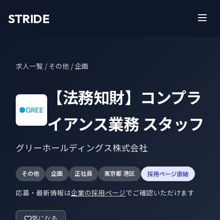
STRIDE
求人一覧
/ その他 / 企画
【法務知財】コンプラ
イアンス業務 スタッフ
グリーホールディングス株式会社
その他
企画
正社員
東京都 港区
採用ページ直結
応募・最新情報は
企業の採用ページ
でご確認いただけます
気になる