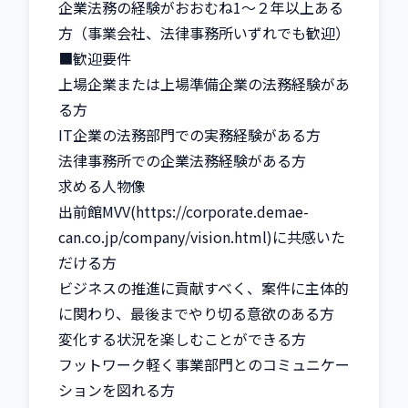
企業法務の経験がおおむね1～２年以上ある
方（事業会社、法律事務所いずれでも歓迎）

■歓迎要件

上場企業または上場準備企業の法務経験があ
る方

IT企業の法務部門での実務経験がある方

法律事務所での企業法務経験がある方

求める人物像

出前館MVV(https://corporate.demae-
can.co.jp/company/vision.html)に共感いた
だける方

ビジネスの推進に貢献すべく、案件に主体的
に関わり、最後までやり切る意欲のある方

変化する状況を楽しむことができる方

フットワーク軽く事業部門とのコミュニケー
ションを図れる方
