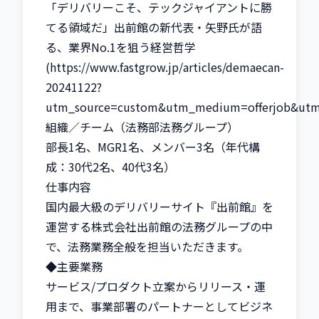
「デリバリーこそ、テックジャイアントに勝
てる領域だ」出前館の新代表・矢野氏が語
る、業界No.1を狙う経営哲学
(https://www.fastgrow.jp/articles/demaecan-
20241122?
utm_source=custom&utm_medium=offerjob&utm
組織／チーム（法務部法務グループ）

部長1名、MGR1名、メンバー3名（年代構
成：30代2名、40代3名）

仕事内容

国内最大級のデリバリーサイト『出前館』を
運営する株式会社出前館の法務グループの中
で、法務業務全般を担当いただきます。

◆主要業務

サービス/プロダクト立案からリリース・運
用まで、事業部署のパートナーとしてビジネ