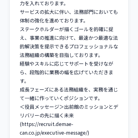
力を入れております。

サービスの拡大に伴い、法務部門においても
体制の強化を進めております。

ステークホルダーが描くゴールを的確に捉
え、事業の推進に向けて、最速かつ最適な法
的解決策を提示できるプロフェッショナルな
法務組織の構築を目指しております。

経験やスキルに応じてサポートを受けなが
ら、段階的に業務の幅を広げていただきま
す。

成長フェーズにある法務組織を、実務を通じ
て一緒に作っていくポジションです。

＜役員メッセージ＞出前館のミッションとデ
リバリーの先に描く未来
(https://recruit.demae-
can.co.jp/executive-message/)
