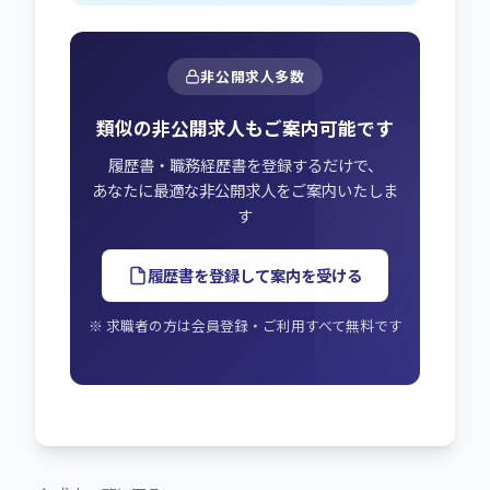
非公開求人多数
類似の非公開求人もご案内可能です
履歴書・職務経歴書を登録するだけで、
あなたに最適な非公開求人をご案内いたしま
す
履歴書を登録して案内を受ける
※ 求職者の方は会員登録・ご利用すべて無料です