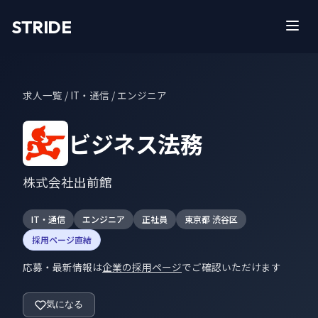
STRIDE
求人一覧
/ IT・通信 / エンジニア
ビジネス法務
株式会社出前館
IT・通信
エンジニア
正社員
東京都 渋谷区
採用ページ直結
応募・最新情報は
企業の採用ページ
でご確認いただけます
気になる