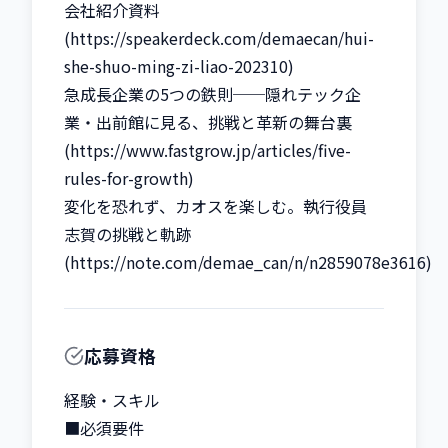
会社紹介資料
(https://speakerdeck.com/demaecan/hui-
she-shuo-ming-zi-liao-202310)

急成長企業の5つの鉄則──隠れテック企
業・出前館に見る、挑戦と革新の舞台裏
(https://www.fastgrow.jp/articles/five-
rules-for-growth)

変化を恐れず、カオスを楽しむ。執行役員 
志賀の挑戦と軌跡
(https://note.com/demae_can/n/n2859078e3616)
応募資格
経験・スキル

■必須要件
