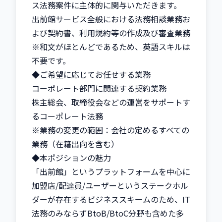
ス法務案件に主体的に関与いただきます。

出前館サービス全般における法務相談業務お
よび契約書、利用規約等の作成及び審査業務

※和文がほとんどであるため、英語スキルは
不要です。

◆ご希望に応じてお任せする業務

コーポレート部門に関連する契約業務

株主総会、取締役会などの運営をサポートす
るコーポレート法務

※業務の変更の範囲：会社の定めるすべての
業務（在籍出向を含む）

◆本ポジションの魅力

「出前館」というプラットフォームを中心に
加盟店/配達員/ユーザーというステークホル
ダーが存在するビジネススキームのため、IT
法務のみならずBtoB/BtoC分野も含めた多