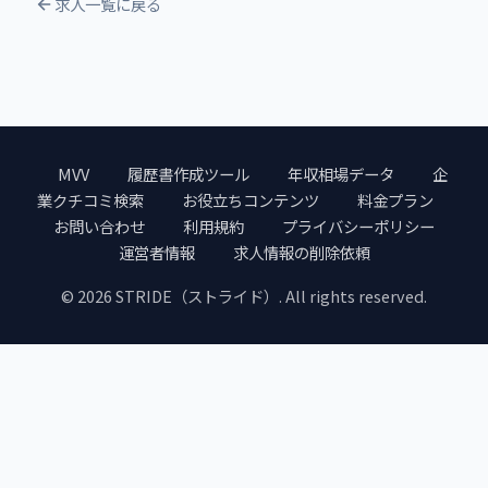
求人一覧に戻る
MVV
履歴書作成ツール
年収相場データ
企
業クチコミ検索
お役立ちコンテンツ
料金プラン
お問い合わせ
利用規約
プライバシーポリシー
運営者情報
求人情報の削除依頼
© 2026 STRIDE（ストライド）. All rights reserved.