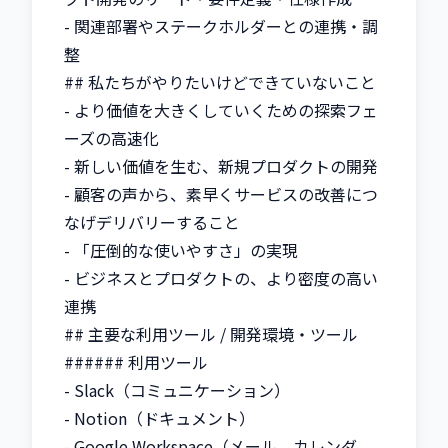
- 関連部署やステークホルダーとの連携・調
整

## 私たちがやりたいけどできていないこと

- より価値を大きくしていくための探索フェ
ーズの高速化

- 新しい価値を生む、新規プロダクトの開発

- 顧客の声から、素早くサービスの改善につ
なげデリバリーすること

- 「圧倒的な使いやすさ」の実現

- ビジネスとプロダクトの、より密度の高い
連携

## 主要な利用ツール / 開発環境・ツール

###### 利用ツール

- Slack（コミュニケーション）

- Notion（ドキュメント）

- Google Workspace（メール、カレンダ