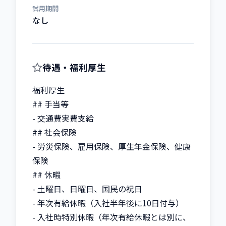
試用期間
なし
待遇・福利厚生
福利厚生

## 手当等

- 交通費実費支給

## 社会保険

- 労災保険、雇用保険、厚生年金保険、健康
保険

## 休暇

- 土曜日、日曜日、国民の祝日

- 年次有給休暇（入社半年後に10日付与）

- 入社時特別休暇（年次有給休暇とは別に、