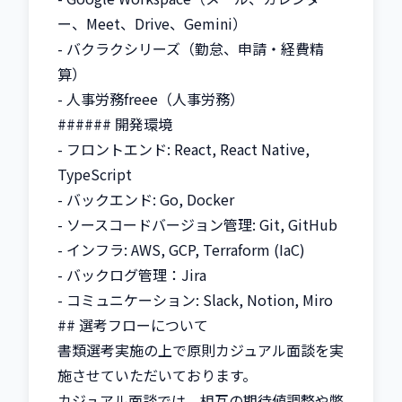
ー、Meet、Drive、Gemini）

- バクラクシリーズ（勤怠、申請・経費精
算）

- 人事労務freee（人事労務）

###### 開発環境

- フロントエンド: React, React Native, 
TypeScript

- バックエンド: Go, Docker

- ソースコードバージョン管理: Git, GitHub

- インフラ: AWS, GCP, Terraform (IaC)

- バックログ管理：Jira

- コミュニケーション: Slack, Notion, Miro

## 選考フローについて

書類選考実施の上で原則カジュアル面談を実
施させていただいております。

カジュアル面談では、相互の期待値調整や弊