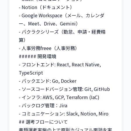
- Notion（ドキュメント）

- Google Workspace（メール、カレンダ
ー、Meet、Drive、Gemini）

- バクラクシリーズ（勤怠、申請・経費精
算）

- 人事労務freee（人事労務）

###### 開発環境

- フロントエンド: React, React Native, 
TypeScript

- バックエンド: Go, Docker

- ソースコードバージョン管理: Git, GitHub

- インフラ: AWS, GCP, Terraform (IaC)

- バックログ管理：Jira

- コミュニケーション: Slack, Notion, Miro

## 選考フローについて

書類選考実施の上で原則カジュアル面談を実