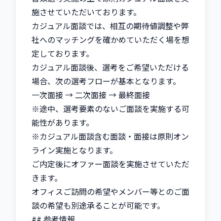
施させていただいております。

カジュアル面談では、相互の期待値調整や弊
社へのマッチングを確かめていただく場を想
定しております。

カジュアル面談後、選考をご希望いただける
場合、次の選考フローが基本となります。

一次面接 → 二次面接 → 最終面接

※途中、選考要素のないご面談を実施する可
能性があります。

※カジュアル面談含む面談・面接は原則オン
ライン実施となります。

ご内定後にオファー面談を実施させていただ
きます。

オフィスご訪問の希望やメンバー等とのご面
談の希望も別途承ることが可能です。

## 参考情報
