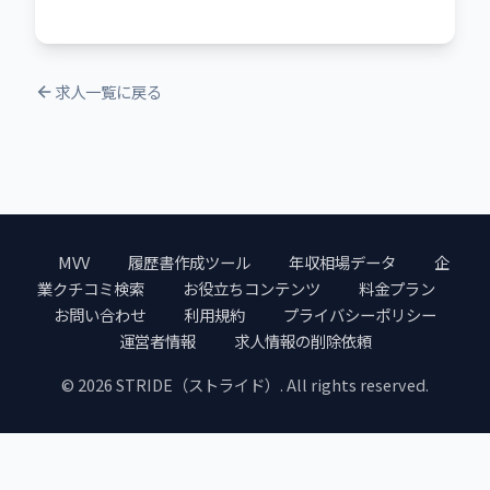
求人一覧に戻る
MVV
履歴書作成ツール
年収相場データ
企
業クチコミ検索
お役立ちコンテンツ
料金プラン
お問い合わせ
利用規約
プライバシーポリシー
運営者情報
求人情報の削除依頼
© 2026 STRIDE（ストライド）. All rights reserved.