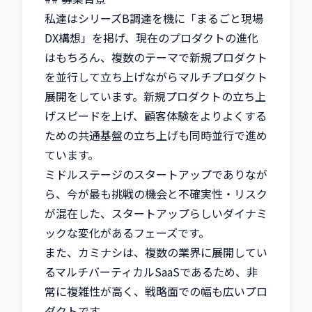
私達はシリーズB調達を機に「まるごと現場
DX構想」を掲げ、現在のプロダクトの進化
はもちろん、複数のテーマで新規プロダクト
を並行して立ち上げながらマルチプロダクト
展開をしています。新規プロダクトの立ち上
げスピードを上げ、顧客体験をよりよくする
ための共通基盤の立ち上げも同時並行で進め
ています。

ミドルステージのスタートアップでありなが
ら、今が最も挑戦の機会と不確実性・リスク
が混在した、スタートアップらしいダイナミ
ックな変化があるフェーズです。

また、カミナシは、複数の業界に展開してい
るマルチバーティカルSaaSであるため、非
常に複雑性が高く、戦略面での幅も広いプロ
ダクトです。
