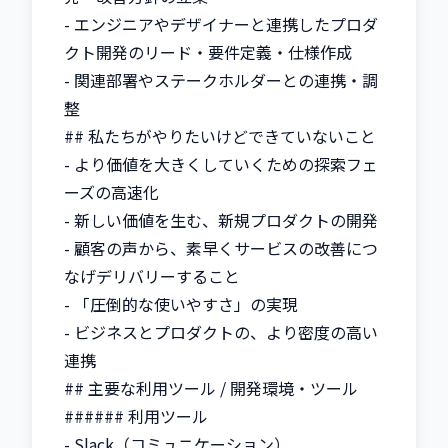
- エンジニアやデザイナーと連携したプロダ
クト開発のリード・要件定義・仕様作成

- 関連部署やステークホルダーとの連携・調
整

## 私たちがやりたいけどできていないこと

- より価値を大きくしていくための探索フェ
ーズの高速化

- 新しい価値を生む、新規プロダクトの開発

- 顧客の声から、素早くサービスの改善につ
なげデリバリーすること

- 「圧倒的な使いやすさ」の実現

- ビジネスとプロダクトの、より密度の高い
連携

## 主要な利用ツール / 開発環境・ツール

###### 利用ツール

- Slack（コミュニケーション）
