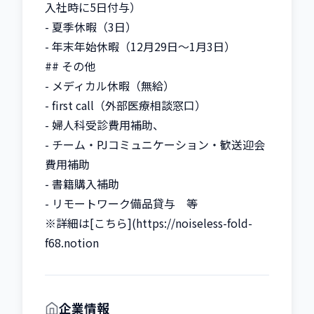
入社時に5日付与）

- 夏季休暇（3日）

- 年末年始休暇（12月29日〜1月3日）

## その他

- メディカル休暇（無給）

- first call（外部医療相談窓口）

- 婦人科受診費用補助、

- チーム・PJコミュニケーション・歓送迎会
費用補助

- 書籍購入補助

- リモートワーク備品貸与　等

※詳細は[こちら](https://noiseless-fold-
f68.notion
企業情報