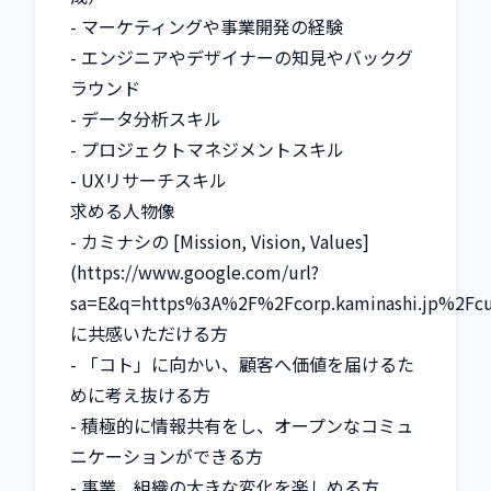
- マーケティングや事業開発の経験

- エンジニアやデザイナーの知見やバックグ
ラウンド

- データ分析スキル

- プロジェクトマネジメントスキル

- UXリサーチスキル

求める人物像

- カミナシの [Mission, Vision, Values]
(https://www.google.com/url?
sa=E&q=https%3A%2F%2Fcorp.kaminashi.jp%2Fcul
に共感いただける方

- 「コト」に向かい、顧客へ価値を届けるた
めに考え抜ける方

- 積極的に情報共有をし、オープンなコミュ
ニケーションができる方

- 事業、組織の大きな変化を楽しめる方
