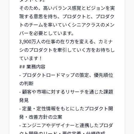
そのため、高いバランス感覚とビジョンを実
現する意思を持ち、プロダクトと、プロダク
トのチームを率いていくシニアクラスのメン
バーを必要としています。

3,900万人の仕事の在り方を変える、カミナ
シのプロダクトを牽引していく方をお待ちし
ています！

## 業務内容

- プロダクトロードマップの策定、優先順位
の判断

- 顧客や市場に対するリサーチを通じた課題
発見

- 定量・定性情報をもとにしたプロダクト開
発・改善方針の立案

- エンジニアやデザイナーと連携したプロダ
クト開発のリード・要件定義・仕様作成
