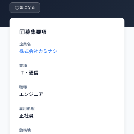
気になる
募集要項
企業名
株式会社カミナシ
業種
IT・通信
職種
エンジニア
雇用形態
正社員
勤務地