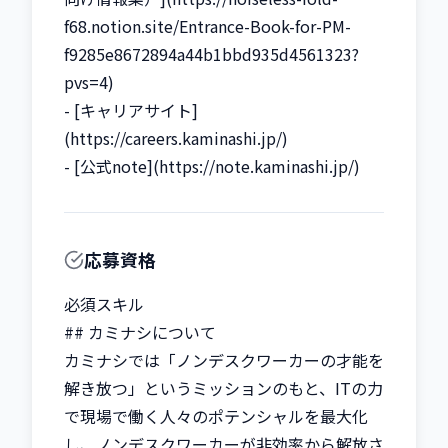
f68.notion.site/Entrance-Book-for-PM-
f9285e8672894a44b1bbd935d4561323?
pvs=4)

- [キャリアサイト]
(https://careers.kaminashi.jp/)

- [公式note](https://note.kaminashi.jp/)
応募資格
必須スキル

## カミナシについて

カミナシでは「ノンデスクワーカーの才能を
解き放つ」というミッションのもと、ITの力
で現場で働く人々のポテンシャルを最大化
し、ノンデスクワーカーが非効率から解放さ