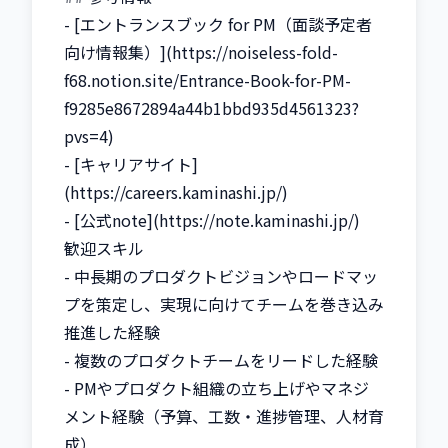
- [エントランスブック for PM（面談予定者
向け情報集）](https://noiseless-fold-
f68.notion.site/Entrance-Book-for-PM-
f9285e8672894a44b1bbd935d4561323?
pvs=4)

- [キャリアサイト]
(https://careers.kaminashi.jp/)

- [公式note](https://note.kaminashi.jp/)

歓迎スキル

- 中長期のプロダクトビジョンやロードマッ
プを策定し、実現に向けてチームを巻き込み
推進した経験

- 複数のプロダクトチームをリードした経験

- PMやプロダクト組織の立ち上げやマネジ
メント経験（予算、工数・進捗管理、人材育
成）
