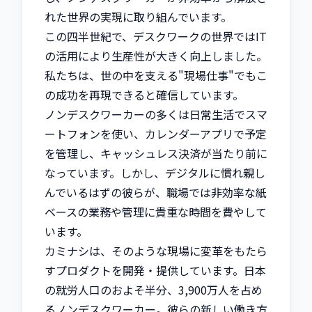
れた世界の実現に取り組んでいます。

この四半世紀で、デスクワークの世界ではIT
の活用により生産性が大きく向上しました。
私たちは、世の中を支える"現場仕事"でもこ
の成功を再現できると確信しています。

ノンデスクワーカーの多くは日常生活でスマ
ートフォンを使い、カレンダーアプリで予定
を管理し、キャッシュレス決済が当たり前に
なっています。しかし、デジタルに慣れ親し
んでいるはずの彼らが、職場では非効率な紙
ベースの業務や管理に貴重な時間を費やして
います。

カミナシは、そのような現場に変革をもたら
すプロダクトを開発・提供しています。日本
の就労人口のおよそ半分、3,900万人を占め
るノンデスクワーカー。彼らの新しい働き方