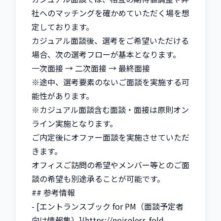
社へのマッチングを確かめていただく場を想
定しております。

カジュアル面談後、選考をご希望いただける
場合、次の選考フローが基本となります。

一次面接 → 二次面接 → 最終面接

※途中、選考要素のないご面談を実施する可
能性があります。

※カジュアル面談含む面談・面接は原則オン
ライン実施となります。

ご内定後にオファー面談を実施させていただ
きます。

オフィスご訪問の希望やメンバー等とのご面
談の希望も別途承ることが可能です。

## 参考情報

- [エントランスブック for PM（面談予定者
向け情報集）](https://noiseless-fold-