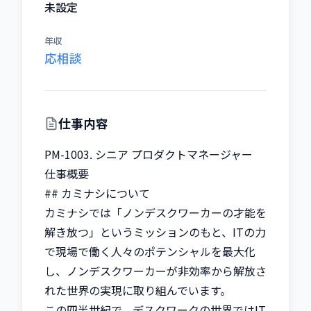
未設定
年収
応相談
仕事内容
PM-1003. シニア プロダクトマネージャー

仕事概要

## カミナシについて

カミナシでは「ノンデスクワーカーの才能を
解き放つ」というミッションのもと、ITの力
で現場で働く人々のポテンシャルを最大化
し、ノンデスクワーカーが非効率から解放さ
れた世界の実現に取り組んでいます。

この四半世紀で、デスクワークの世界ではIT