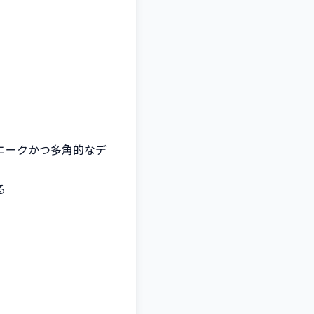
ニークかつ多角的なデ

