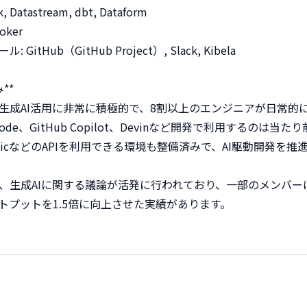
 Datastream, dbt, Dataform

oker

tHub（GitHub Project）, Slack, Kibela

*

生成AI活用に非常に積極的で、8割以上のエンジニアが日常的に
Code、GitHub Copilot、Devinなど開発で利用するのは
hropicなどのAPIを利用できる環境も整備済みで、AI駆動開発
、生成AIに関する議論が活発に行われており、一部のメンバーは
プットを1.5倍に向上させた実績があります。
