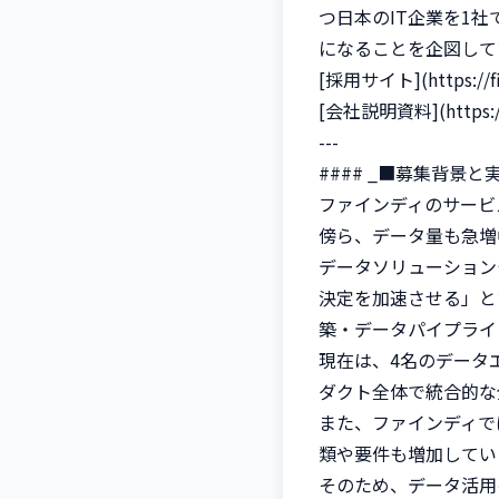
つ日本のIT企業を1
になることを企図して
[採用サイト](https://find
[会社説明資料](https://sp
---

#### _■募集背景と
ファインディのサービ
傍ら、データ量も急増
データソリューション
決定を加速させる」と
築・データパイプライ
現在は、4名のデータ
ダクト全体で統合的な
また、ファインディで
類や要件も増加していま
そのため、データ活用