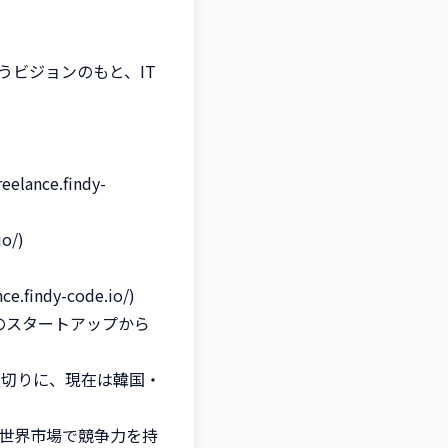
ビジョンのもと、IT
ance.findy-
/)

ndy-code.io/)

のスタートアップから
皮切りに、現在は韓国・
世界市場で競争力を持