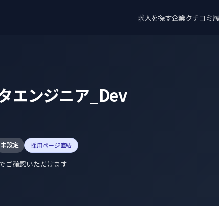
求人を探す
企業クチコミ
タエンジニア_Dev
未設定
採用ページ直結
でご確認いただけます