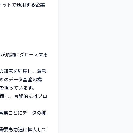
ケットで通用する企業
スが順調にグロースする
の知恵を結集し、意思
めのデータ基盤の構
担っています。

整備し、最終的にはプロ
事業ごとにデータの種
需要も急速に拡大して