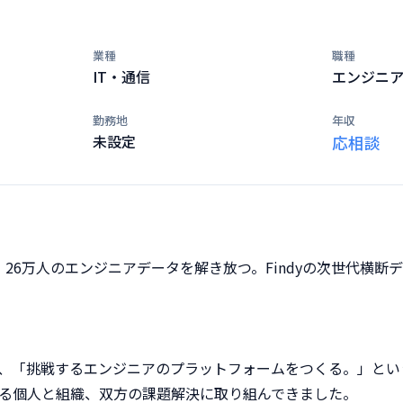
業種
職種
IT・通信
エンジニ
勤務地
年収
未設定
応相談
Cloud】26万人のエンジニアデータを解き放つ。Findyの次世代
、「挑戦するエンジニアのプラットフォームをつくる。」という
る個人と組織、双方の課題解決に取り組んできました。
