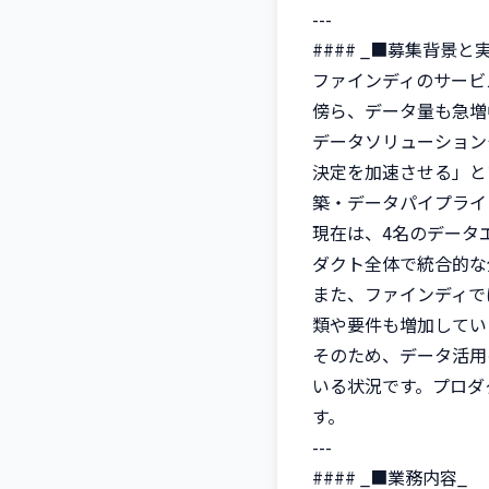
---

#### _■募集背景と
ファインディのサービ
傍ら、データ量も急増
データソリューション
決定を加速させる」と
築・データパイプライ
現在は、4名のデータ
ダクト全体で統合的な
また、ファインディで
類や要件も増加していま
そのため、データ活用
いる状況です。プロダ
す。

---

#### _■業務内容_
