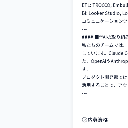
ETL: TROCCO, Embulk,
BI: Looker Studio, Lo
コミュニケーションツール: Gi
---

#### ■**AIの取り組み*
私たちのチームでは、
しています。Claude 
た、OpenAIやAnt
す。

プロダクト開発部では
活用することで、アウト
---
応募資格