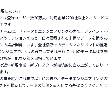
実現したい事_

スは登録ユーザー数20万人、利用企業2700社以上と、サービ
中です。

チームは、「データとエンジニアリングの力で、ファインディ
いうミッションのもと、日々蓄積される多様なデータを扱うた
ンの設計開発、および全社横断でのデータマネジメントの推進を
エンジニアで、4つの既存事業それぞれに専用のデータ基盤を
分析が可能な状態を目指しています。

は近年新規事業・新プロダクトが継続的に立ち上がっており、
す。

の重要度がこれまで以上に高まり、データエンジニアリングの
クトを横断してデータの価値を最大化する基盤づくりが、今ま