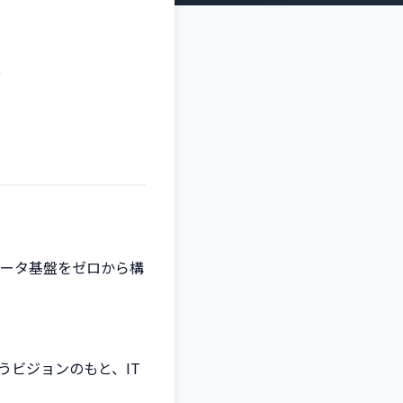
ア
横断データ基盤をゼロから構
ビジョンのもと、IT