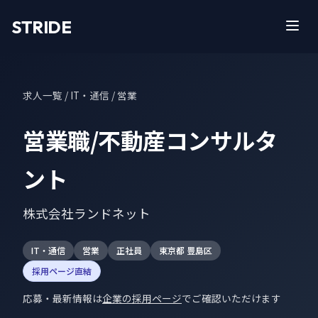
STRIDE
求人一覧
/ IT・通信 / 営業
営業職/不動産コンサルタ
ント
株式会社ランドネット
IT・通信
営業
正社員
東京都 豊島区
採用ページ直結
応募・最新情報は
企業の採用ページ
でご確認いただけます