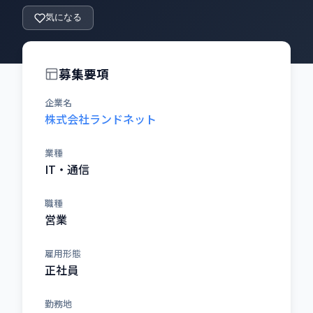
気になる
募集要項
企業名
株式会社ランドネット
業種
IT・通信
職種
営業
雇用形態
正社員
勤務地