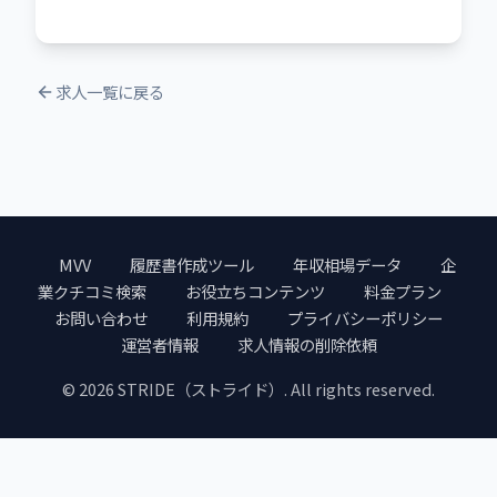
求人一覧に戻る
MVV
履歴書作成ツール
年収相場データ
企
業クチコミ検索
お役立ちコンテンツ
料金プラン
お問い合わせ
利用規約
プライバシーポリシー
運営者情報
求人情報の削除依頼
© 2026 STRIDE（ストライド）. All rights reserved.