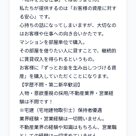
私たちが提供するのは「お客様の資産に対す
る安心」です。

心持ちの話になってしまいますが、大切なの
はお客様や仕事への向き合いかたです。

マンションを部屋単位で購入。

その部屋を借りたい人に貸すことで、継続的
に賃貸収入を得られるというもの。

お客様に「ずっとお金を生み出しつづける資
産」を購入していただくことになります。

【学歴不問・第二新卒歓迎】

人物・意欲重視の採用/不動産業界・営業経
験は不問です！

※宅建（宅地建物取引士）保持者優遇

業界経験・営業経験は一切問いません。

不動産業界の経験や知識はもちろん、営業職
としての経験は一切求めていません。
