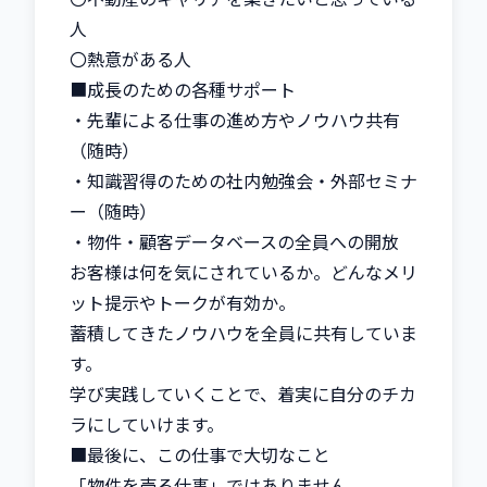
人

〇熱意がある人

■成長のための各種サポート

・先輩による仕事の進め方やノウハウ共有
（随時）

・知識習得のための社内勉強会・外部セミナ
ー（随時）

・物件・顧客データベースの全員への開放

お客様は何を気にされているか。どんなメリ
ット提示やトークが有効か。

蓄積してきたノウハウを全員に共有していま
す。

学び実践していくことで、着実に自分のチカ
ラにしていけます。

■最後に、この仕事で大切なこと

「物件を売る仕事」ではありません。
