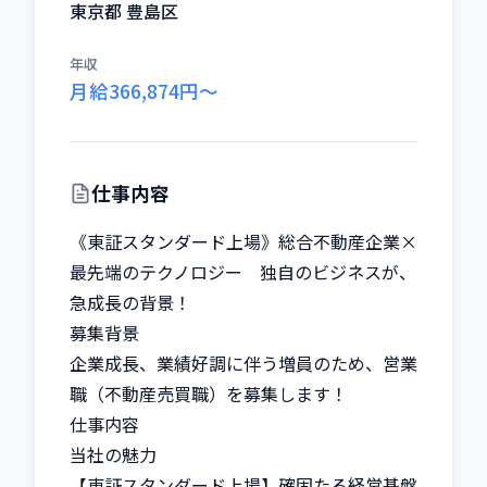
東京都 豊島区
年収
月給366,874円〜
仕事内容
《東証スタンダード上場》総合不動産企業×
最先端のテクノロジー　独自のビジネスが、
急成長の背景！

募集背景

企業成長、業績好調に伴う増員のため、営業
職（不動産売買職）を募集します！

仕事内容

当社の魅力

【東証スタンダード上場】確固たる経営基盤