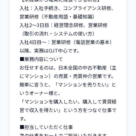
入社：入社手続き、コンプライアンス研修、
営業研修（不動産用語・基礎知識）

入社2～3日目：経営理念研修、営業研修
（取引の流れ・システムの使い方）

入社4日目～：営業研修（電話営業の基本）

以降、実務はOJT中心です。

■業務内容について

お任せするのは、日本全国の中古不動産（主
にマンション）の売買・売買仲介営業です。

簡単に言うと、「マンションを売りたい」と
いうオーナー様と、

「マンションを購入したい、購入して賃貸経
営で収入を得たい」という方をつなぐ仕事で
す。

■担当していただく仕事

次の仕事をお一人でご担当いただきます。
