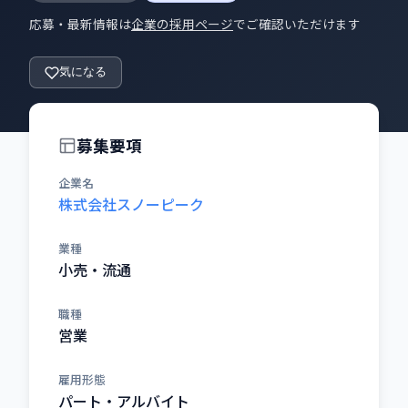
応募・最新情報は
企業の採用ページ
でご確認いただけます
気になる
募集要項
企業名
株式会社スノーピーク
業種
小売・流通
職種
営業
雇用形態
パート・アルバイト