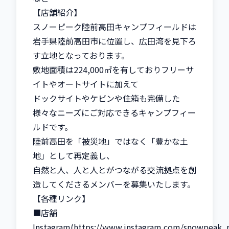
【店舗紹介】

スノーピーク陸前高田キャンプフィールドは

岩手県陸前高田市に位置し、広田湾を見下ろ
す立地となっております。

敷地面積は224,000㎡を有しておりフリーサ
イトやオートサイトに加えて

ドックサイトやケビンや住箱も完備した

様々なニーズにご対応できるキャンプフィー
ルドです。

陸前高田を「被災地」ではなく「豊かな土
地」として再定義し、

自然と人、人と人とがつながる交流拠点を創
造してくださるメンバーを募集いたします。

【各種リンク】

■店舗
Instagram(https://www.instagram.com/snowpeak_r