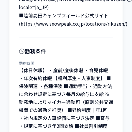
locale=ja_JP)

■陸前高田キャンプフィールド公式サイト
(https://www.snowpeak.co.jp/locations/rikuzen/)
勤務条件
勤務時間
【休日休暇】 ・産前/産後休暇 ・育児休暇
・年次有給休暇 【福利厚生・人事制度】 ■
保険関連 ・各種保険 ■通勤手当 ・通勤方法
に合わせ規定に基づき毎月の給与に支給 ※
勤務地によりマイカー通勤可（原則公共交通
機関での通勤を推奨） ■昇給制度｜年1回
・社内規定の人事評価に基づき決定 ■賞与
・規定に基づき年2回支給 ■社員割引制度