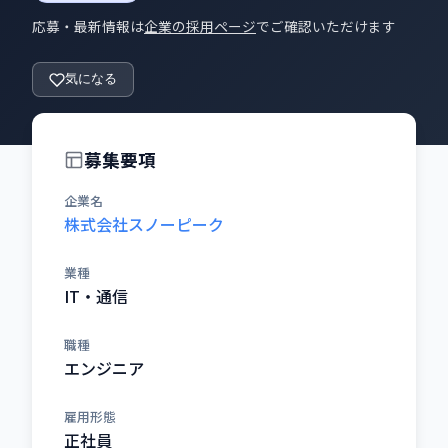
応募・最新情報は
企業の採用ページ
でご確認いただけます
気になる
募集要項
企業名
株式会社スノーピーク
業種
IT・通信
職種
エンジニア
雇用形態
正社員