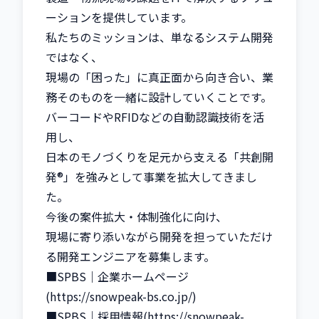
ーションを提供しています。

私たちのミッションは、単なるシステム開発
ではなく、

現場の「困った」に真正面から向き合い、業
務そのものを一緒に設計していくことです。

バーコードやRFIDなどの自動認識技術を活
用し、

日本のモノづくりを足元から支える「共創開
発®」を強みとして事業を拡大してきまし
た。

今後の案件拡大・体制強化に向け、

現場に寄り添いながら開発を担っていただけ
る開発エンジニアを募集します。

■SPBS｜企業ホームページ
(https://snowpeak-bs.co.jp/)

■SPBS｜採用情報(https://snowpeak-