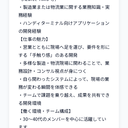
・製造業または物流業に関する業務知識・実
務経験

・ハンディターミナル向けアプリケーション
の開発経験

【仕事の魅力】

・営業とともに現場へ足を運び、要件を形に
する「手触り感」のある開発

・多様な製造・物流現場に関わることで、業
務設計・コンサル視点が身につく

・自ら関わったシステムによって、現場の業
務が変わる瞬間を体感できる

・チームで課題を乗り越え、成果を共有でき
る開発環境

【働く環境・チーム構成】

・30〜40代のメンバーを中心に活躍してい
ます
