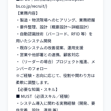
bs.co.jp/recruit/)

【業務内容】

・製造・物流現場へのヒアリング、業務把握

・要件整理、設計（概要設計〜詳細設計）

・自動認識技術（バーコード、RFID 等）を
用いたシステム開発

・既存システムの改善提案、運用支援

・営業や他部署との連携、顧客対応

・（リーダーの場合）プロジェクト推進、メ
ンバーのフォロー

※ご経験・志向に応じて、役割や関わり方は
柔軟に調整します。

【必要な知識・スキル】

■ MUST（必須スキル／経験）

・システム導入に関わる実務経験（開発、要
件定義、設計、運用 等）
