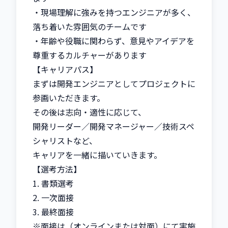
・現場理解に強みを持つエンジニアが多く、
落ち着いた雰囲気のチームです

・年齢や役職に関わらず、意見やアイデアを
尊重するカルチャーがあります

【キャリアパス】

まずは開発エンジニアとしてプロジェクトに
参画いただきます。

その後は志向・適性に応じて、

開発リーダー／開発マネージャー／技術スペ
シャリストなど、

キャリアを一緒に描いていきます。

【選考方法】

1. 書類選考

2. 一次面接

3. 最終面接

※面接は（オンラインまたは対面）にて実施