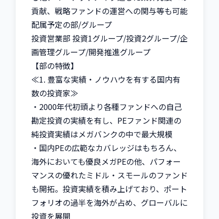
貢献、戦略ファンドの運営への関与等も可能

配属予定の部/グループ

投資営業部 投資1グループ/投資2グループ/企
画管理グループ/開発推進グループ

【部の特徴】

≪1. 豊富な実績・ノウハウを有する国内有
数の投資家≫

・2000年代初頭より各種ファンドへの自己
勘定投資の実績を有し、PEファンド関連の
純投資実績はメガバンクの中で最大規模

・国内PEの広範なカバレッジはもちろん、
海外においても優良メガPEの他、パフォー
マンスの優れたミドル・スモールのファンド
も開拓。投資実績を積み上げており、ポート
フォリオの過半を海外が占め、グローバルに
投資を展開
