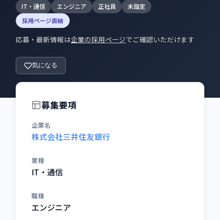
IT・通信
エンジニア
正社員
未設定
採用ページ直結
応募・最新情報は
企業の採用ページ
でご確認いただけます
気になる
募集要項
企業名
株式会社三井住友銀行
業種
IT・通信
職種
エンジニア