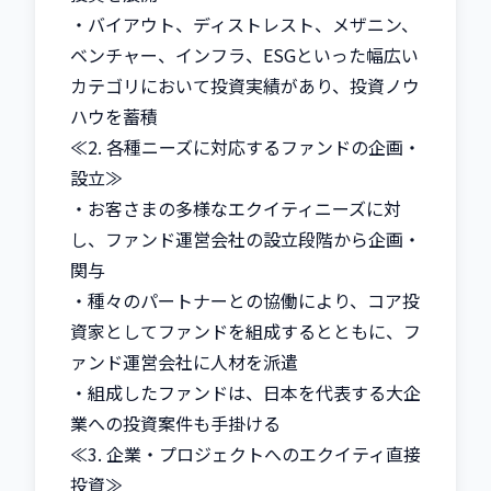
・バイアウト、ディストレスト、メザニン、
ベンチャー、インフラ、ESGといった幅広い
カテゴリにおいて投資実績があり、投資ノウ
ハウを蓄積

≪2. 各種ニーズに対応するファンドの企画・
設立≫

・お客さまの多様なエクイティニーズに対
し、ファンド運営会社の設立段階から企画・
関与

・種々のパートナーとの協働により、コア投
資家としてファンドを組成するとともに、フ
ァンド運営会社に人材を派遣

・組成したファンドは、日本を代表する大企
業への投資案件も手掛ける

≪3. 企業・プロジェクトへのエクイティ直接
投資≫
