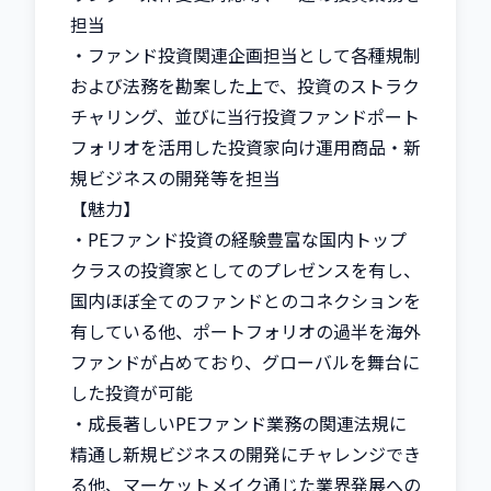
担当

・ファンド投資関連企画担当として各種規制
および法務を勘案した上で、投資のストラク
チャリング、並びに当行投資ファンドポート
フォリオを活用した投資家向け運用商品・新
規ビジネスの開発等を担当

【魅力】

・PEファンド投資の経験豊富な国内トップ
クラスの投資家としてのプレゼンスを有し、
国内ほぼ全てのファンドとのコネクションを
有している他、ポートフォリオの過半を海外
ファンドが占めており、グローバルを舞台に
した投資が可能

・成長著しいPEファンド業務の関連法規に
精通し新規ビジネスの開発にチャレンジでき
る他、マーケットメイク通じた業界発展への