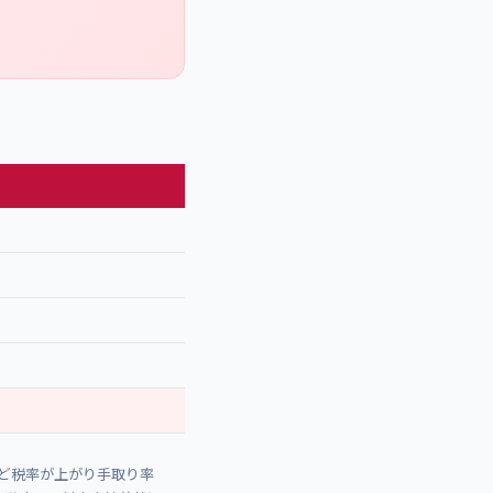
ど税率が上がり手取り率