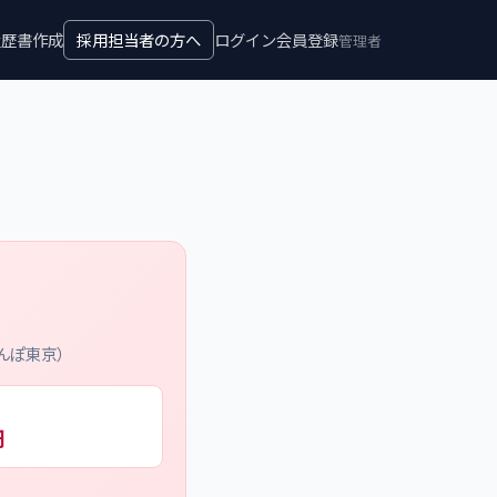
履歴書作成
採用担当者の方へ
ログイン
会員登録
管理者
けんぽ東京）
円