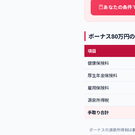
あなたの条件
ボーナス80万円
項目
健康保険料
厚生年金保険料
雇用保険料
源泉所得税
手取り合計
ボーナスの源泉所得税は