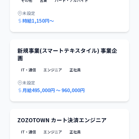
その他
営業
パート・アルバイト
未設定
時給1,150円〜
新規事業(スマートテキスタイル) 事業企
画
IT・通信
エンジニア
正社員
未設定
月給495,000円 〜 960,000円
ZOZOTOWN カート決済エンジニア
IT・通信
エンジニア
正社員