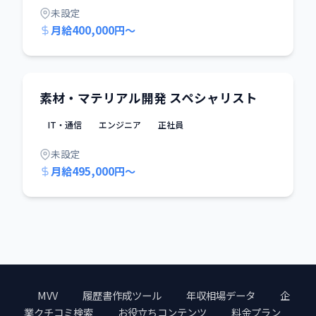
未設定
月給400,000円〜
素材・マテリアル開発 スペシャリスト
IT・通信
エンジニア
正社員
未設定
月給495,000円〜
MVV
履歴書作成ツール
年収相場データ
企
業クチコミ検索
お役立ちコンテンツ
料金プラン