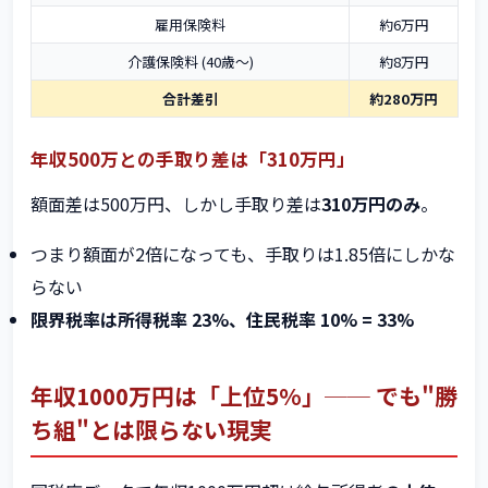
雇用保険料
約6万円
介護保険料 (40歳〜)
約8万円
合計差引
約280万円
年収500万との手取り差は「310万円」
額面差は500万円、しかし手取り差は
310万円のみ
。
つまり額面が2倍になっても、手取りは1.85倍にしかな
らない
限界税率は所得税率 23%、住民税率 10% = 33%
年収1000万円は「上位5%」── でも"勝
ち組"とは限らない現実