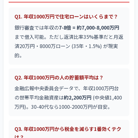
Q1. 年収1000万円で住宅ローンはいくらまで？
銀行審査では年収の
7-8倍 = 約7,000-8,000万円
まで借入可能。ただし返済比率35%基準だと月返
済20万円・8000万ローン (35年・1.5%) が現実
的。
Q2. 年収1000万円の人の貯蓄額平均は？
金融広報中央委員会データで、年収1000万円台
の世帯平均金融資産は
約2,200万円
(中央値1,400
万円)。30-40代なら1000-2000万円が目安。
Q3. 年収1000万円から税金を減らす1番効くテク
は？