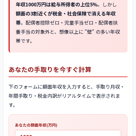
年収1000万円は給与所得者の上位5%
。しかし
額面の3割近くが税金・社会保険で消える年収
帯
。配偶者控除ゼロ・児童手当ゼロ・配偶者扶
養手当の対象外と、想像以上に "壁" の多い年収
帯です。
あなたの手取りを今すぐ計算
下のフォームに額面年収を入力すると、手取り月収・
年間手取り・税金内訳がリアルタイムで表示されま
す。
あなたの額面年収(万円)