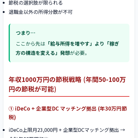
節税の選択肢が限られる
退職金以外の所得分散が不可
つまり…
ここから先は
「給与所得を増やす」より「稼ぎ
方の構造を変える」発想
が必要。
年収1000万円の節税戦略 (年間50-100万
円の節税が可能)
① iDeCo + 企業型DC マッチング拠出 (年30万円節
税)
iDeCo上限月23,000円 + 企業型DCマッチング拠出 →