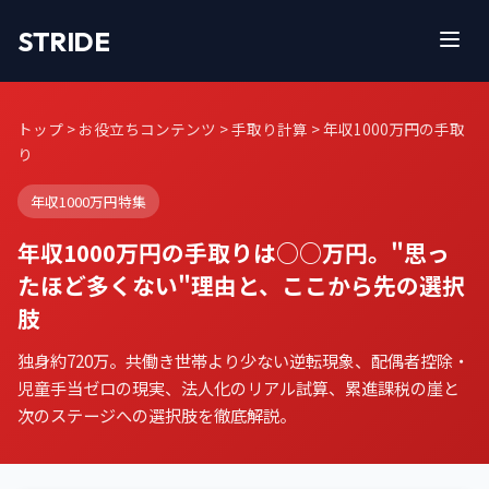
STRIDE
トップ
>
お役立ちコンテンツ
>
手取り計算
> 年収1000万円の手取
り
年収1000万円特集
年収1000万円の手取りは○○万円。"思っ
たほど多くない"理由と、ここから先の選択
肢
独身約720万。共働き世帯より少ない逆転現象、配偶者控除・
児童手当ゼロの現実、法人化のリアル試算、累進課税の崖と
次のステージへの選択肢を徹底解説。