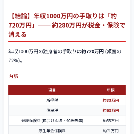
【結論】年収1000万円の手取りは「約
720万円」── 約280万円が税金・保険で
消える
年収1000万円の独身者の手取りは
約720万円
(額面の
72%)。
内訳
項目
年額
所得税
約83万円
住民税
約63万円
健康保険料 (協会けんぽ・40歳未満)
約55万円
厚生年金保険料
約71万円