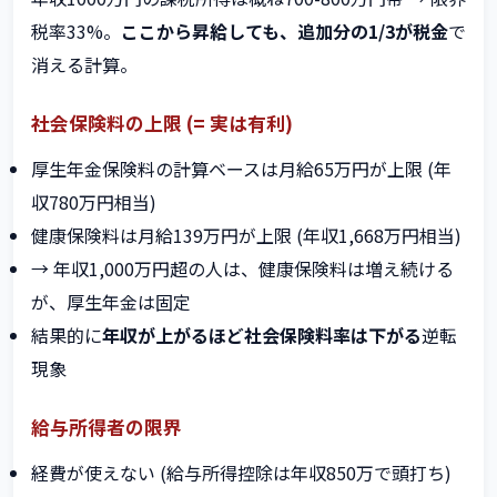
税率33%。
ここから昇給しても、追加分の1/3が税金
で
消える計算。
社会保険料の上限 (= 実は有利)
厚生年金保険料の計算ベースは月給65万円が上限 (年
収780万円相当)
健康保険料は月給139万円が上限 (年収1,668万円相当)
→ 年収1,000万円超の人は、健康保険料は増え続ける
が、厚生年金は固定
結果的に
年収が上がるほど社会保険料率は下がる
逆転
現象
給与所得者の限界
経費が使えない (給与所得控除は年収850万で頭打ち)