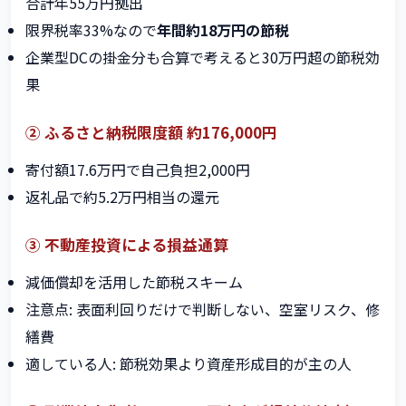
合計年55万円拠出
限界税率33%なので
年間約18万円の節税
企業型DCの掛金分も合算で考えると30万円超の節税効
果
② ふるさと納税限度額 約176,000円
寄付額17.6万円で自己負担2,000円
返礼品で約5.2万円相当の還元
③ 不動産投資による損益通算
減価償却を活用した節税スキーム
注意点: 表面利回りだけで判断しない、空室リスク、修
繕費
適している人: 節税効果より資産形成目的が主の人