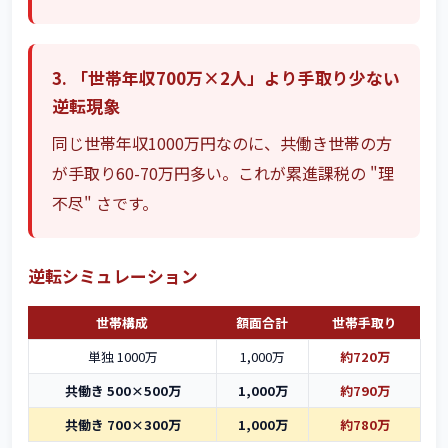
3. 「世帯年収700万×2人」より手取り少ない
逆転現象
同じ世帯年収1000万円なのに、共働き世帯の方
が手取り60-70万円多い。これが累進課税の "理
不尽" さです。
逆転シミュレーション
世帯構成
額面合計
世帯手取り
単独 1000万
1,000万
約720万
共働き 500×500万
1,000万
約790万
共働き 700×300万
1,000万
約780万