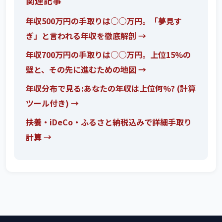
関連記事
年収500万円の手取りは○○万円。「夢見す
ぎ」と言われる年収を徹底解剖 →
年収700万円の手取りは○○万円。上位15%の
壁と、その先に進むための地図 →
年収分布で見る:あなたの年収は上位何%? (計算
ツール付き) →
扶養・iDeCo・ふるさと納税込みで詳細手取り
計算 →