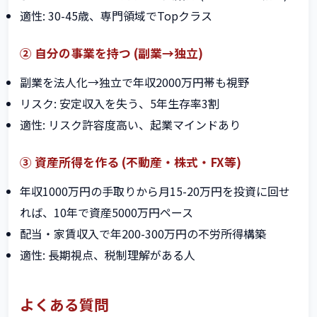
適性: 30-45歳、専門領域でTopクラス
② 自分の事業を持つ (副業→独立)
副業を法人化→独立で年収2000万円帯も視野
リスク: 安定収入を失う、5年生存率3割
適性: リスク許容度高い、起業マインドあり
③ 資産所得を作る (不動産・株式・FX等)
年収1000万円の手取りから月15-20万円を投資に回せ
れば、10年で資産5000万円ペース
配当・家賃収入で年200-300万円の不労所得構築
適性: 長期視点、税制理解がある人
よくある質問