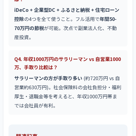
iDeCo + 企業型DC + ふるさと納税 + 住宅ローン
控除
の4つを全て使うこと。フル活用で
年間50-
70万円の節税
が可能。次点で副業法人化、不動
産投資。
Q4. 年収1000万円のサラリーマン vs 自営業1000
万、手取り比較は？
サラリーマンの方が手取り多い
(約720万円 vs 自
営業約630万円)。社会保険料の会社負担分・福利
厚生・退職金等を考えると、年収1000万円帯ま
では会社員が有利。