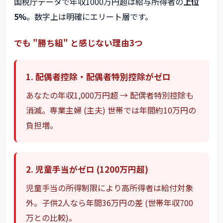
国税庁データで年収1000万円超は給与所得者の
上位
5%
。数字上は明確にエリート層です。
でも "勝ち組" と感じない理由3つ
1. 配偶者控除・配偶者特別控除がゼロ
あなたの年収1,000万円超 → 配偶者特別控除も
消滅。専業主婦 (主夫) 世帯では年間約10万円の
負担増。
2. 児童手当がゼロ (1200万円超)
児童手当の所得制限により高所得者は給付対象
外。子供2人なら年間36万円の差 (世帯年収700
万との比較)。