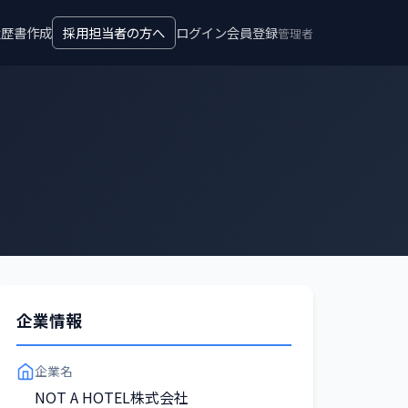
履歴書作成
採用担当者の方へ
ログイン
会員登録
管理者
企業情報
企業名
NOT A HOTEL株式会社