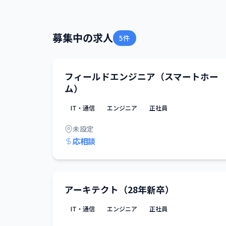
募集中の求人
5件
フィールドエンジニア（スマートホー
ム）
IT・通信
エンジニア
正社員
未設定
応相談
アーキテクト（28年新卒）
IT・通信
エンジニア
正社員